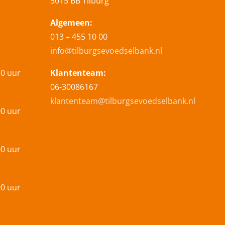
5015 BB Tilburg
Algemeen:
013 – 455 10 00
info@tilburgsevoedselbank.nl
30 uur
Klantenteam:
06-30086167
klantenteam@tilburgsevoedselbank.nl
00 uur
00 uur
00 uur