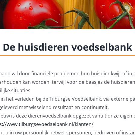
De huisdieren voedselbank
and wil door financiële problemen hun huisdier kwijt of in 
rhouden kan worden, terwijl voor de baasjes de huisdieren 
lijke situaties.
s in het verleden bij de Tilburgse Voedselbank, via externe 
eleverd met wisselend resultaat en continuïteit.
euw is deze dierenvoedselbank opgezet vanuit onze eigen o
s://www.tilburgsevoedselbank.nl/klanten/
t u in uw persoonlijk netwerk personen, bedrijven of instan