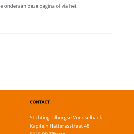
ie onderaan deze pagina of via het
CONTACT
Stichting Tilburgse Voedselbank
Kapitein Hatterasstraat 48