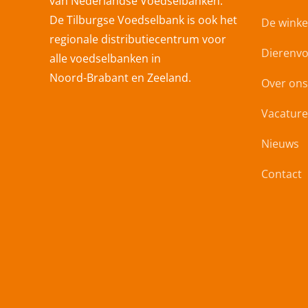
van Nederlandse Voedselbanken.
De Tilburgse Voedselbank is ook het
De winke
regionale distributiecentrum voor
Dierenv
alle voedselbanken in
Noord-Brabant en Zeeland.
Over ons
Vacature
Nieuws
Contact