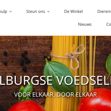
hulp
Steun ons
De Winkel
Dieren
Nieuws
Co
ILBURGSE VOEDSE
VOOR ELKAAR, DOOR ELKAAR