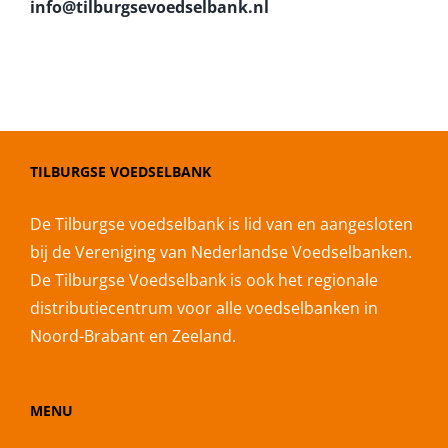
info@tilburgsevoedselbank.nl
TILBURGSE VOEDSELBANK
De Tilburgse voedselbank is lid van en aangesloten
bij de Vereniging van Nederlandse Voedselbanken.
De Tilburgse Voedselbank is ook het regionale
distributiecentrum voor alle voedselbanken in
Noord-Brabant en Zeeland.
MENU