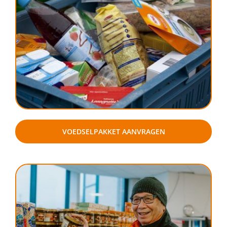
DONEER DIRECT
VOEDSELPAKKET AANVRAGEN