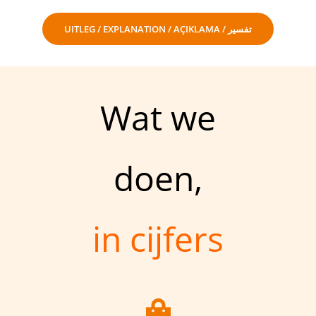
UITLEG / EXPLANATION / AÇIKLAMA / تفسير
Wat we
doen,
in cijfers