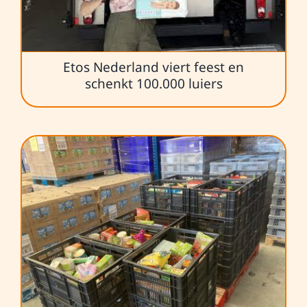
Etos Nederland viert feest en
schenkt 100.000 luiers