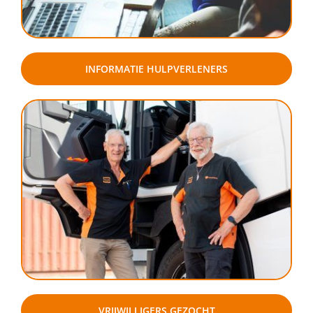
INFORMATIE HULPVERLENERS
VRIJWILLIGERS GEZOCHT