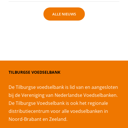
ALLE NIEUWS
TILBURGSE VOEDSELBANK
De Tilburgse voedselbank is lid van en aangesloten
bij de Vereniging van Nederlandse Voedselbanken.
De Tilburgse Voedselbank is ook het regionale
distributiecentrum voor alle voedselbanken in
Noord-Brabant en Zeeland.