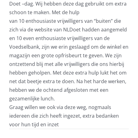
Doet –dag. Wij hebben deze dag gebruikt om extra
schoon te maken.
Met
de hulp
van
10
enthousiaste
vrijwilligers
van “buiten”
die
zich via de we
bsite van
NLDoet
hadden aangemeld
en
10
even enthousiaste vrijwilligers
van de
Voedselbank, zijn we erin geslaagd om de winkel en
magazijn een grote opfrisbeurt te geven. We zijn
ontzettend blij met alle vrijwilligers die ons hierbij
hebben geholpen. Met deze extra hulp lukt het om
net dat beetje extra te doen. Na het harde werken,
hebben we de ochtend afgesloten met een
gezamenlijke lunch.
Graag willen we ook via deze weg, nogmaals
iedereen die zich heeft ingezet, extra bedanken
voor hun tijd en inzet