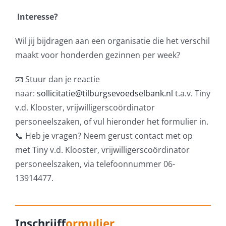
Interesse?
Wil jij bijdragen aan een organisatie die het verschil
maakt voor honderden gezinnen per week?
📧
Stuur dan je reactie
naar:
sollicitatie@tilburgsevoedselbank.nl
t.a.v. Tiny
v.d. Klooster, vrijwilligerscoördinator
personeelszaken, of vul hieronder het formulier in.
📞
Heb je vragen? Neem gerust contact met op
met Tiny v.d. Klooster, vrijwilligerscoördinator
personeelszaken, via telefoonnummer 06-
13914477.
Inschrijf
formulier