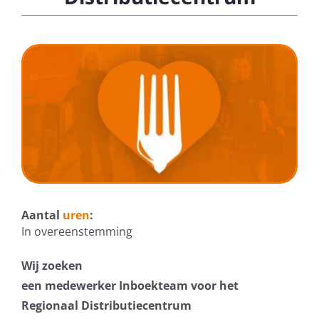
DONEER DIRECT
Aantal
uren
:
In overeenstemming
Wij zoeken
een
medewerker Inboekteam
voor het
Regionaal Distributiecentrum