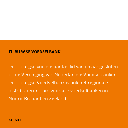
TILBURGSE VOEDSELBANK
De Tilburgse voedselbank is lid van en aangesloten
bij de Vereniging van Nederlandse Voedselbanken.
De Tilburgse Voedselbank is ook het regionale
distributiecentrum voor alle voedselbanken in
Noord-Brabant en Zeeland.
MENU